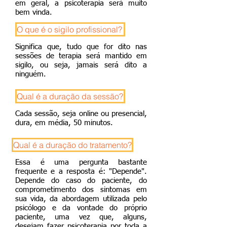
em geral, a psicoterapia será muito
bem vinda.
O que é o sigilo profissional?
Significa que, tudo que for dito nas
sessões de terapia será mantido em
sigilo, ou seja, jamais será dito a
ninguém.
Qual é a duração da sessão?
Cada sessão, seja online ou presencial,
dura, em média, 50 minutos.
Qual é a duração do tratamento?
Essa é uma pergunta bastante
frequente e a resposta é: "Depende".
Depende do caso do paciente, do
comprometimento dos sintomas em
sua vida, da abordagem utilizada pelo
psicólogo e da vontade do próprio
paciente, uma vez que, alguns,
desejam fazer psicoterapia por toda a