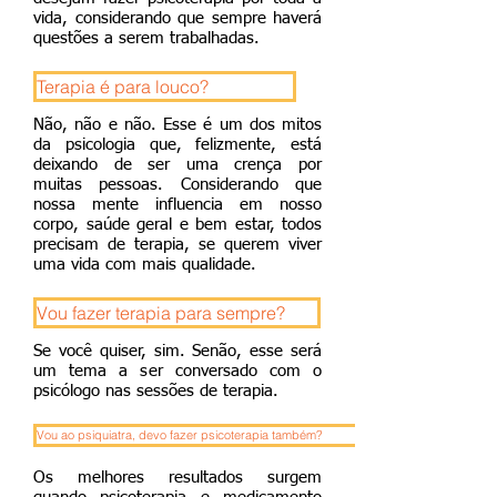
vida, considerando que sempre haverá
questões a serem trabalhadas.
Terapia é para louco?
Não, não e não. Esse é um dos mitos
da psicologia que, felizmente, está
deixando de ser uma crença por
muitas pessoas. Considerando que
nossa mente influencia em nosso
corpo, saúde geral e bem estar, todos
precisam de terapia, se querem viver
uma vida com mais qualidade.
Vou fazer terapia para sempre?
Se você quiser, sim. Senão, esse será
um tema a ser conversado com o
psicólogo nas sessões de terapia.
Vou ao psiquiatra, devo fazer psicoterapia também?
Os melhores resultados surgem