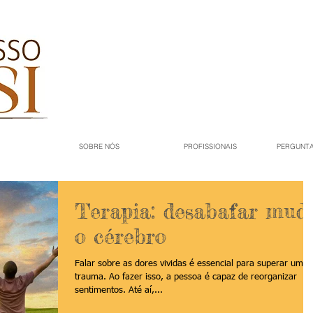
SOBRE NÓS
PROFISSIONAIS
PERGUNTA
Terapia: desabafar mud
o cérebro
Falar sobre as dores vividas é essencial para superar um
trauma. Ao fazer isso, a pessoa é capaz de reorganizar
sentimentos. Até aí,...