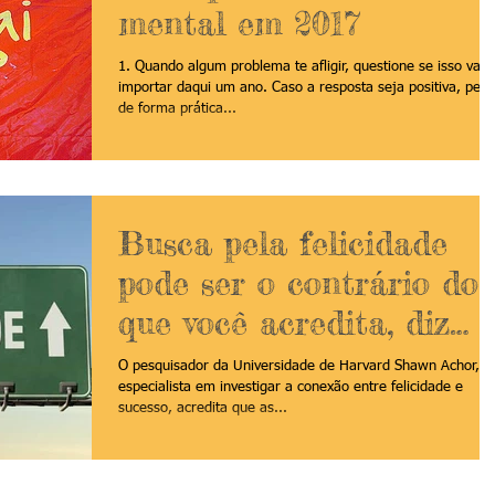
mental em 2017
1. Quando algum problema te afligir, questione se isso vai
importar daqui um ano. Caso a resposta seja positiva, pen
de forma prática...
Busca pela felicidade
pode ser o contrário do
que você acredita, diz
psicólogo de Harvard
O pesquisador da Universidade de Harvard Shawn Achor,
especialista em investigar a conexão entre felicidade e
sucesso, acredita que as...