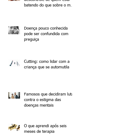
batendo do que sobre o mau
comportamento d
se
Doença pouco conhecida
pode ser confundida com
preguiça
Cutting: como lidar com a
criança que se automutila
Famosos que decidiram lutar
contra o estigma das
doenças mentais
O que aprendi após seis
meses de terapia