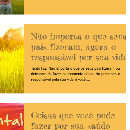
Não importa o que seus
pais fizeram, agora o
responsável por sua vida
é VOCÊ
Tanto faz. Não importa o que os seus pais fizeram ou
deixaram de fazer no momento deles. No presente, o
responsável pela sua vida é você....
Coisas que você pode
fazer por sua saúde